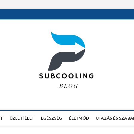
RT
ÜZLETI ÉLET
EGÉSZSÉG
ÉLETMÓD
UTAZÁS ÉS SZABA