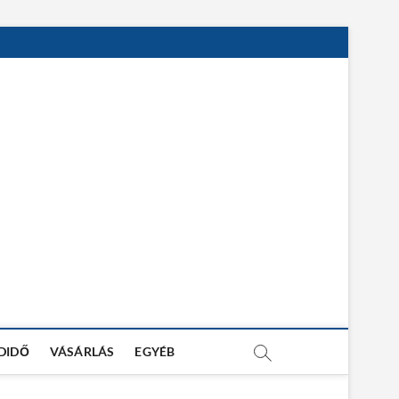
DIDŐ
VÁSÁRLÁS
EGYÉB