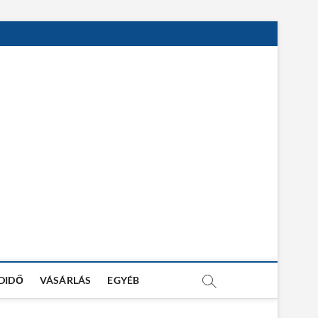
DIDŐ
VÁSÁRLÁS
EGYÉB