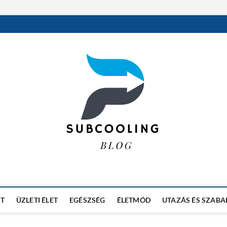
RT
ÜZLETI ÉLET
EGÉSZSÉG
ÉLETMÓD
UTAZÁS ÉS SZABA