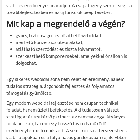
stabil és eredményes maradjon. A csapat igény szerint segít a
továbbfejlesztésben és az új funkciók beépítésében.
Mit kap a megrendelő a végén?
gyors, biztonságos és bővíthető weboldalt,
mérhető konverziós útvonalakat,
átlátható szerződést és tiszta folyamatot,
szerkeszthető komponenseket, amelyekkel önállóan is
dolgozhat.
Egy sikeres weboldal soha nem véletlen eredmény, hanem
tudatos stratégia, átgondolt fejlesztés és folyamatos
támogatás gyümölcse.
Egy modern weboldal fejlesztése nem csupán technikai
feladat, hanem üzleti befektetés. Aki tudatosan választ
stratégiát és szakértő partnert, az nemcsak egy látványos
honlapot kap, hanem egy hosszú távon is működő,
eredménytermelő rendszert. A siker kulcsa a tervezésben, a
stabil alapokban és a folyamatos gondozásban rejlik. Ebben