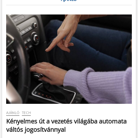
AJÁNLÓ
TECH
Kényelmes út a vezetés világába automata
váltós jogosítvánnyal