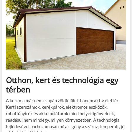
Otthon, kert és technológia egy
térben
A kert ma már nem csupán zöldfelület, hanem aktív élettér.
Kerti szerszámok, kerékpárok, elektromos eszközök,
robotfűnyírók és akkumulátorok mind helyet igényelnek,
ráadásul nem mindegy, milyen környezetben. A technológia
fejlődésével párhuzamosan nő az igény a száraz, temperált, jól