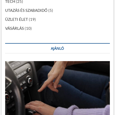
TECH
(25)
UTAZÁS ÉS SZABADIDŐ
(5)
ÜZLETI ÉLET
(19)
VÁSÁRLÁS
(10)
AJÁNLÓ